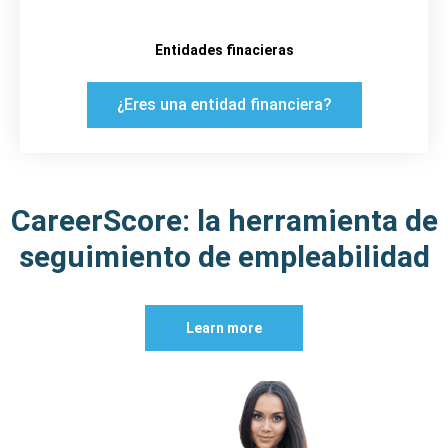
Entidades finacieras
¿Eres una entidad financiera?
CareerScore: la herramienta de
seguimiento de empleabilidad
Learn more