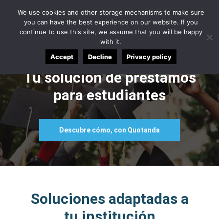
English
Español
Applicant Login
We use cookies and other storage mechanisms to make sure
you can have the best experience on our website. If you
continue to use this site, we assume that you will be happy
with it.
Accept
Decline
Privacy policy
Tu solución de préstamos
para estudiantes
Descubre cómo, con Quotanda
Soluciones adaptadas a
tu institución